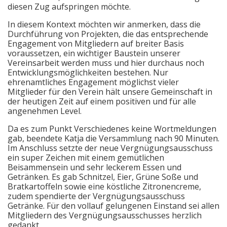
diesen Zug aufspringen möchte.
In diesem Kontext möchten wir anmerken, dass die
Durchführung von Projekten, die das entsprechende
Engagement von Mitgliedern auf breiter Basis
voraussetzen, ein wichtiger Baustein unserer
Vereinsarbeit werden muss und hier durchaus noch
Entwicklungsmöglichkeiten bestehen. Nur
ehrenamtliches Engagement möglichst vieler
Mitglieder für den Verein hält unsere Gemeinschaft in
der heutigen Zeit auf einem positiven und für alle
angenehmen Level.
Da es zum Punkt Verschiedenes keine Wortmeldungen
gab, beendete Katja die Versammlung nach 90 Minuten.
Im Anschluss setzte der neue Vergnügungsausschuss
ein super Zeichen mit einem gemütlichen
Beisammensein und sehr leckerem Essen und
Getränken. Es gab Schnitzel, Eier, Grüne Soße und
Bratkartoffeln sowie eine köstliche Zitronencreme,
zudem spendierte der Vergnügungsausschuss
Getränke. Für den vollauf gelungenen Einstand sei allen
Mitgliedern des Vergnügungsausschusses herzlich
gedankt.