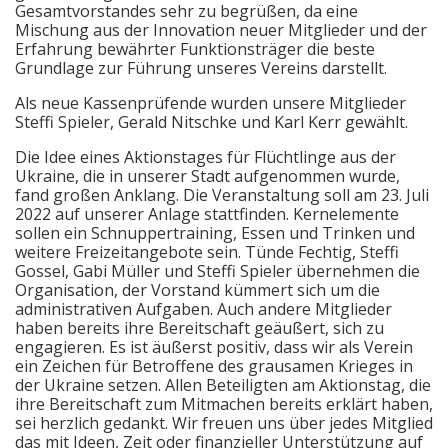
Gesamtvorstandes sehr zu begrüßen, da eine
Mischung aus der Innovation neuer Mitglieder und der
Erfahrung bewährter Funktionsträger die beste
Grundlage zur Führung unseres Vereins darstellt.
Als neue Kassenprüfende wurden unsere Mitglieder
Steffi Spieler, Gerald Nitschke und Karl Kerr gewählt.
Die Idee eines Aktionstages für Flüchtlinge aus der
Ukraine, die in unserer Stadt aufgenommen wurde,
fand großen Anklang. Die Veranstaltung soll am 23. Juli
2022 auf unserer Anlage stattfinden. Kernelemente
sollen ein Schnuppertraining, Essen und Trinken und
weitere Freizeitangebote sein. Tünde Fechtig, Steffi
Gossel, Gabi Müller und Steffi Spieler übernehmen die
Organisation, der Vorstand kümmert sich um die
administrativen Aufgaben. Auch andere Mitglieder
haben bereits ihre Bereitschaft geäußert, sich zu
engagieren. Es ist äußerst positiv, dass wir als Verein
ein Zeichen für Betroffene des grausamen Krieges in
der Ukraine setzen. Allen Beteiligten am Aktionstag, die
ihre Bereitschaft zum Mitmachen bereits erklärt haben,
sei herzlich gedankt. Wir freuen uns über jedes Mitglied
das mit Ideen, Zeit oder finanzieller Unterstützung auf