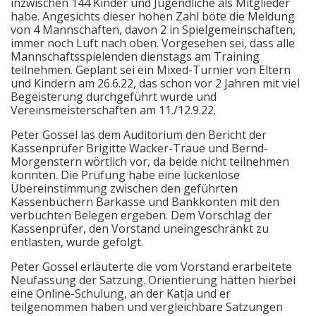
inzwischen 144 Kinder und Jugendliche als Mitglieder
habe. Angesichts dieser hohen Zahl böte die Meldung
von 4 Mannschaften, davon 2 in Spielgemeinschaften,
immer noch Luft nach oben. Vorgesehen sei, dass alle
Mannschaftsspielenden dienstags am Training
teilnehmen. Geplant sei ein Mixed-Turnier von Eltern
und Kindern am 26.6.22, das schon vor 2 Jahren mit viel
Begeisterung durchgeführt wurde und
Vereinsmeisterschaften am 11./12.9.22.
Peter Gossel las dem Auditorium den Bericht der
Kassenprüfer Brigitte Wacker-Traue und Bernd-
Morgenstern wörtlich vor, da beide nicht teilnehmen
konnten. Die Prüfung habe eine lückenlose
Übereinstimmung zwischen den geführten
Kassenbüchern Barkasse und Bankkonten mit den
verbuchten Belegen ergeben. Dem Vorschlag der
Kassenprüfer, den Vorstand uneingeschränkt zu
entlasten, wurde gefolgt.
Peter Gossel erläuterte die vom Vorstand erarbeitete
Neufassung der Satzung. Orientierung hätten hierbei
eine Online-Schulung, an der Katja und er
teilgenommen haben und vergleichbare Satzungen