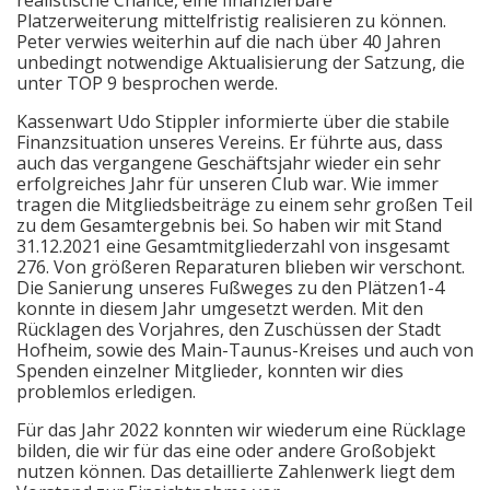
realistische Chance, eine finanzierbare
Platzerweiterung mittelfristig realisieren zu können.
Peter verwies weiterhin auf die nach über 40 Jahren
unbedingt notwendige Aktualisierung der Satzung, die
unter TOP 9 besprochen werde.
Kassenwart Udo Stippler informierte über die stabile
Finanzsituation unseres Vereins. Er führte aus, dass
auch das vergangene Geschäftsjahr wieder ein sehr
erfolgreiches Jahr für unseren Club war. Wie immer
tragen die Mitgliedsbeiträge zu einem sehr großen Teil
zu dem Gesamtergebnis bei. So haben wir mit Stand
31.12.2021 eine Gesamtmitgliederzahl von insgesamt
276. Von größeren Reparaturen blieben wir verschont.
Die Sanierung unseres Fußweges zu den Plätzen1-4
konnte in diesem Jahr umgesetzt werden. Mit den
Rücklagen des Vorjahres, den Zuschüssen der Stadt
Hofheim, sowie des Main-Taunus-Kreises und auch von
Spenden einzelner Mitglieder, konnten wir dies
problemlos erledigen.
Für das Jahr 2022 konnten wir wiederum eine Rücklage
bilden, die wir für das eine oder andere Großobjekt
nutzen können. Das detaillierte Zahlenwerk liegt dem