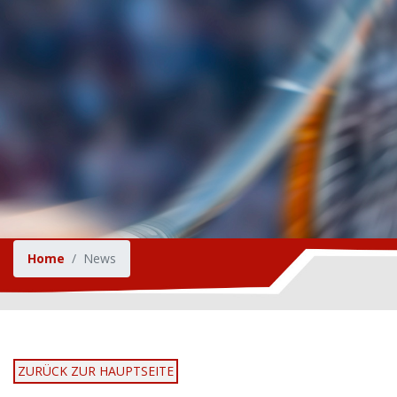
Home
News
ZURÜCK ZUR HAUPTSEITE