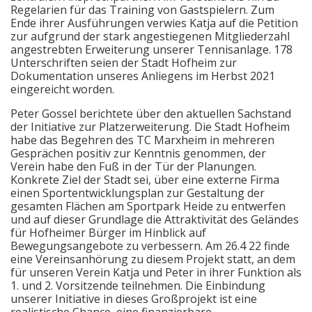
Regelarien für das Training von Gastspielern. Zum
Ende ihrer Ausführungen verwies Katja auf die Petition
zur aufgrund der stark angestiegenen Mitgliederzahl
angestrebten Erweiterung unserer Tennisanlage. 178
Unterschriften seien der Stadt Hofheim zur
Dokumentation unseres Anliegens im Herbst 2021
eingereicht worden.
Peter Gossel berichtete über den aktuellen Sachstand
der Initiative zur Platzerweiterung. Die Stadt Hofheim
habe das Begehren des TC Marxheim in mehreren
Gesprächen positiv zur Kenntnis genommen, der
Verein habe den Fuß in der Tür der Planungen.
Konkrete Ziel der Stadt sei, über eine externe Firma
einen Sportentwicklungsplan zur Gestaltung der
gesamten Flächen am Sportpark Heide zu entwerfen
und auf dieser Grundlage die Attraktivität des Geländes
für Hofheimer Bürger im Hinblick auf
Bewegungsangebote zu verbessern. Am 26.4 22 finde
eine Vereinsanhörung zu diesem Projekt statt, an dem
für unseren Verein Katja und Peter in ihrer Funktion als
1. und 2. Vorsitzende teilnehmen. Die Einbindung
unserer Initiative in dieses Großprojekt ist eine