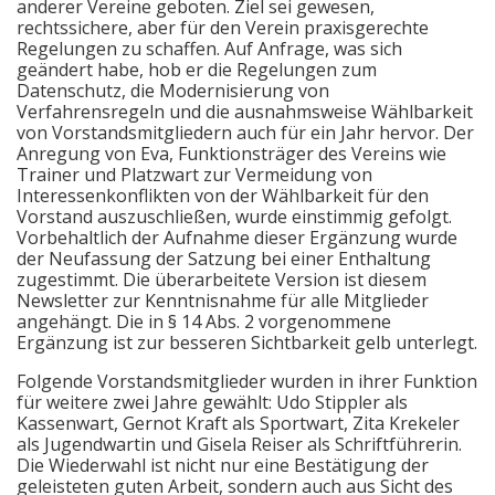
anderer Vereine geboten. Ziel sei gewesen,
rechtssichere, aber für den Verein praxisgerechte
Regelungen zu schaffen. Auf Anfrage, was sich
geändert habe, hob er die Regelungen zum
Datenschutz, die Modernisierung von
Verfahrensregeln und die ausnahmsweise Wählbarkeit
von Vorstandsmitgliedern auch für ein Jahr hervor. Der
Anregung von Eva, Funktionsträger des Vereins wie
Trainer und Platzwart zur Vermeidung von
Interessenkonflikten von der Wählbarkeit für den
Vorstand auszuschließen, wurde einstimmig gefolgt.
Vorbehaltlich der Aufnahme dieser Ergänzung wurde
der Neufassung der Satzung bei einer Enthaltung
zugestimmt. Die überarbeitete Version ist diesem
Newsletter zur Kenntnisnahme für alle Mitglieder
angehängt. Die in § 14 Abs. 2 vorgenommene
Ergänzung ist zur besseren Sichtbarkeit gelb unterlegt.
Folgende Vorstandsmitglieder wurden in ihrer Funktion
für weitere zwei Jahre gewählt: Udo Stippler als
Kassenwart, Gernot Kraft als Sportwart, Zita Krekeler
als Jugendwartin und Gisela Reiser als Schriftführerin.
Die Wiederwahl ist nicht nur eine Bestätigung der
geleisteten guten Arbeit, sondern auch aus Sicht des