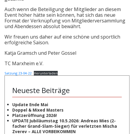
Auch wenn die Beteiligung der Mitglieder an diesem
Event höher hätte sein können, hat sich das neue
Format der Verknüpfung von Mitgliederversammlung
und Abendessen absolut bewährt.
Wir freuen uns daher auf eine schöne und sportlich
erfolgreiche Saison.
Katja Gramsch und Peter Gossel
TC Marxheim e.V.
Satzung 23-04-22
Herunterladen
Neueste Beiträge
Update Ende Mai
Doppel & Mixed Masters
Platzeröffnung 2026!
UPDATE Jubiläumstag 10.5.2026: Andreas Mies (2-
facher Grand-Slam-Sieger) für verletzten Mischa
Zverev – ALLE VORBEIKOMMEN