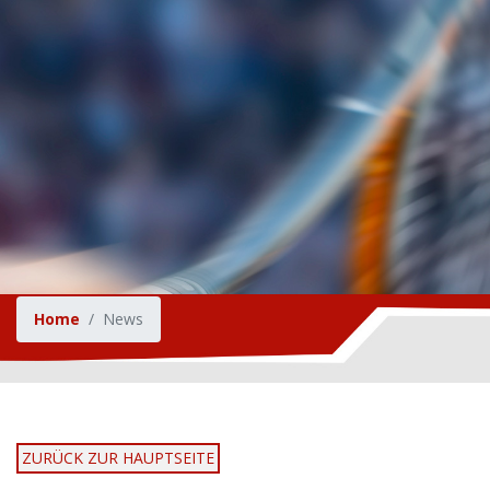
Home
News
ZURÜCK ZUR HAUPTSEITE