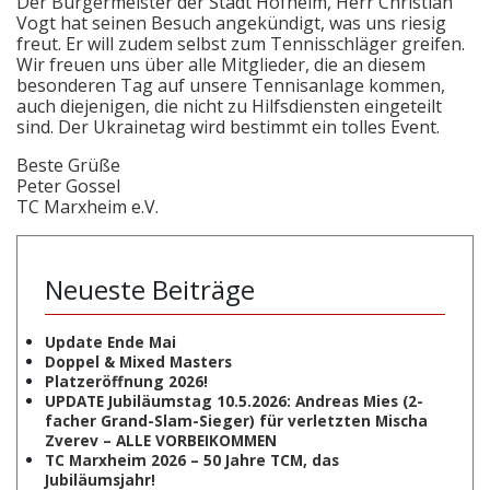
Der Bürgermeister der Stadt Hofheim, Herr Christian
Vogt hat seinen Besuch angekündigt, was uns riesig
freut. Er will zudem selbst zum Tennisschläger greifen.
Wir freuen uns über alle Mitglieder, die an diesem
besonderen Tag auf unsere Tennisanlage kommen,
auch diejenigen, die nicht zu Hilfsdiensten eingeteilt
sind. Der Ukrainetag wird bestimmt ein tolles Event.
Beste Grüße
Peter Gossel
TC Marxheim e.V.
Neueste Beiträge
Update Ende Mai
Doppel & Mixed Masters
Platzeröffnung 2026!
UPDATE Jubiläumstag 10.5.2026: Andreas Mies (2-
facher Grand-Slam-Sieger) für verletzten Mischa
Zverev – ALLE VORBEIKOMMEN
TC Marxheim 2026 – 50 Jahre TCM, das
Jubiläumsjahr!