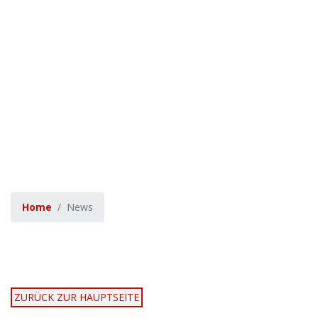
Home
News
ZURÜCK ZUR HAUPTSEITE