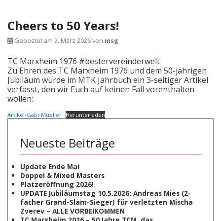
Cheers to 50 Years!
Gepostet am
2. März 2026
von
msg
TC Marxheim 1976 #bestervereinderwelt
Zu Ehren des TC Marxheim 1976 und dem 50-jährigen
Jubiläum wurde im MTK Jahrbuch ein 3-seitiger Artikel
verfasst, den wir Euch auf keinen Fall vorenthalten
wollen:
Artikel-Gabi-Mueller
Herunterladen
Neueste Beiträge
Update Ende Mai
Doppel & Mixed Masters
Platzeröffnung 2026!
UPDATE Jubiläumstag 10.5.2026: Andreas Mies (2-
facher Grand-Slam-Sieger) für verletzten Mischa
Zverev – ALLE VORBEIKOMMEN
TC Marxheim 2026 – 50 Jahre TCM, das