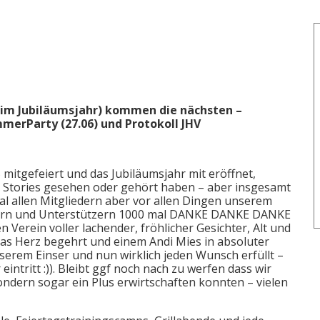
g im Jubiläumsjahr) kommen die nächsten –
merParty (27.06) und Protokoll JHV
mitgefeiert und das Jubiläumsjahr mit eröffnet,
r Stories gesehen oder gehört haben – aber insgesamt
l allen Mitgliedern aber vor allen Dingen unserem
fern und Unterstützern 1000 mal DANKE DANKE DANKE
n Verein voller lachender, fröhlicher Gesichter, Alt und
 das Herz begehrt und einem Andi Mies in absoluter
serem Einser und nun wirklich jeden Wunsch erfüllt –
intritt :)). Bleibt ggf noch nach zu werfen dass wir
ondern sogar ein Plus erwirtschaften konnten – vielen