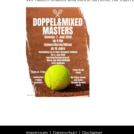
Impressum
|
Datenschutz
|
Disclaimer