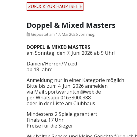
ZURÜCK ZUR HAUPTSEITE
Doppel & Mixed Masters
Gepostet am
17. Mai 2026
von
msg
DOPPEL & MIXED MASTERS
am Sonntag, den 7. Juni 2026 ab 9 Uhr!
Damen/Herren/Mixed
ab 18 Jahre
Anmeldung nur in einer Kategorie möglich
Bitte bis zum 4. Juni 2026 anmelden:
via Mail sportwartintcm@web.de
per Whatsapp 01638000388
oder in der Liste am Clubhaus
Mindestens 2 Spiele garantiert
Finals ca. 17 Uhr
Preise für die Sieger
Wir halten Snacks und kleine Gerichte für euch b