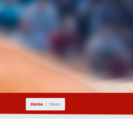
Home
News