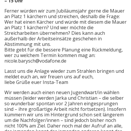
– 15 Uhr
Ferner würden wir zum Jubiläumsjahr gerne die Mauer
an Platz 1 kärchern und streichen, deshalb die Frage:
Wer hat einen Kärcher und würde mit diesem die Mauer
an Platz 1 kärchern? Und wer möchte die
Streicharbeiten übernehmen? Dies kann auch
außerhalb der Arbeitseinsätze geschehen in
Abstimmung mit uns.
Bitte gebt für die bessere Planung eine Rückmeldung,
wer zu welchem Termin kommen mag an:
nicole.barysch@vodafone.de
Lasst uns die Anlage wieder zum Strahlen bringen und
meldet euch an, wir freuen uns auf euch,
liebe Grüße euer Insta-Team
Wir werden auch einen neuen Jugendwart/in wählen
müssen (leider werden Jarka und Christian – die selber
so wunderbar spontan vor 2 Jahren eingesprungen
sind – ihre großartige Arbeit nicht fortsetzen). Insofern
kümmern wir uns im Hintergrund schon seit längerem
um die Nachfolger/innen – sind jedoch bisher noch
nicht 100% am Ziel. Daher noch mal der Aufruf an alle,