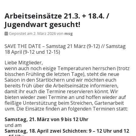
Arbeitseinsätze 21.3. + 18.4. /
Jugendwart gesucht!
Gepostet am
2. März 2026
von
msg
SAVE THE DATE – Samstag 21 März (9-12) // Samstag
18 April (9-12 und 12-15)
Liebe Mitglieder,
wenn auch noch eisige Temperaturen herrschen (trotz
bisschen Frühling die letzten Tage), steht die neue
Saison in den Startlöchern und wir möchten euch
bereits früh über die Arbeitseinsätze informieren,
damit ihr euch die Termine reservieren könnt. Wir
bieten wieder zwei Termine an und hoffen wieder auf
fleißige Unterstützung beim Streichen, Gartenarbeit
uvm. Die Einsätze finden an folgenden Terminen statt:
Samstag, 21. März von 9 bis 12 Uhr
und am
Samstag, 18. April zwei Schichten: 9 – 12 Uhr und 12