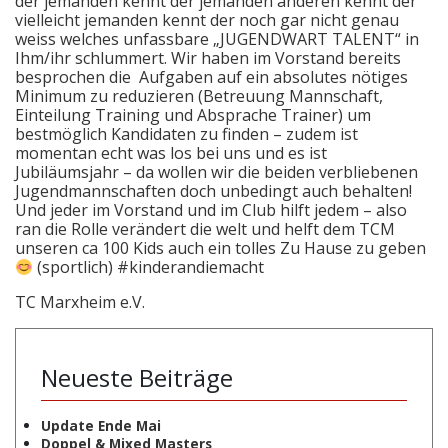
der jemanden kennt der jemanden anderen kennt der
vielleicht jemanden kennt der noch gar nicht genau
weiss welches unfassbare „JUGENDWART TALENT“ in
Ihm/ihr schlummert. Wir haben im Vorstand bereits
besprochen die Aufgaben auf ein absolutes nötiges
Minimum zu reduzieren (Betreuung Mannschaft,
Einteilung Training und Absprache Trainer) um
bestmöglich Kandidaten zu finden – zudem ist
momentan echt was los bei uns und es ist
Jubiläumsjahr – da wollen wir die beiden verbliebenen
Jugendmannschaften doch unbedingt auch behalten!
Und jeder im Vorstand und im Club hilft jedem – also
ran die Rolle verändert die welt und helft dem TCM
unseren ca 100 Kids auch ein tolles Zu Hause zu geben
(sportlich) #kinderandiemacht
TC Marxheim e.V.
Neueste Beiträge
Update Ende Mai
Doppel & Mixed Masters