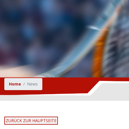
Home
News
ZURÜCK ZUR HAUPTSEITE