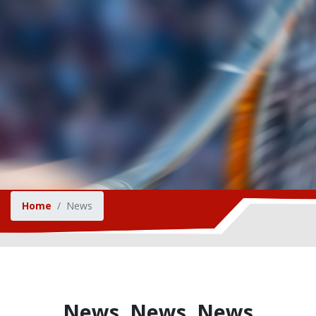
Home
News
News, News, News